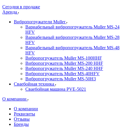
Сегодня в продаже
Аренда
Вибропогружатели Muller
Вариабельный вибропогружатель Muller MS-24
HFV
Вариабельный вибропогружатель Muller MS-28
HFV
Вариабельный вибропогружатель Muller MS-48
HFV
Вибропогружатель Muller MS-100HHF
Вибропогружатель Muller MS-200 HHF
Вибропогружатель Muller MS-240 HHF
Вибропогружатель Muller MS-40HFV
Вибропогружатель Muller MS-50H3
Сваебойная техника
Сваебойная машина PVE-5021
О компании
О компании
Реквизиты
Отзывы
Бренды