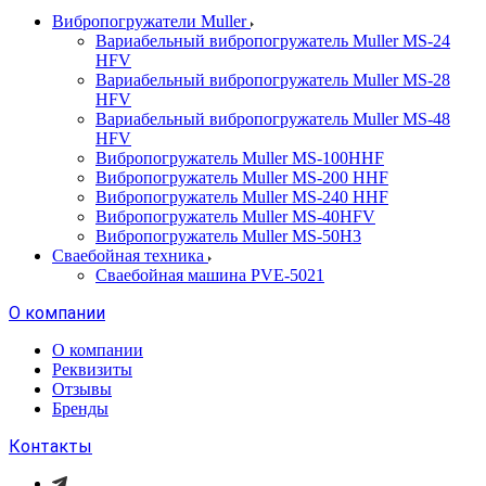
Вибропогружатели Muller
Вариабельный вибропогружатель Muller MS-24
HFV
Вариабельный вибропогружатель Muller MS-28
HFV
Вариабельный вибропогружатель Muller MS-48
HFV
Вибропогружатель Muller MS-100HHF
Вибропогружатель Muller MS-200 HHF
Вибропогружатель Muller MS-240 HHF
Вибропогружатель Muller MS-40HFV
Вибропогружатель Muller MS-50H3
Сваебойная техника
Сваебойная машина PVE-5021
О компании
О компании
Реквизиты
Отзывы
Бренды
Контакты