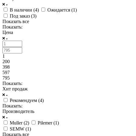
В наличии (
4
)
Ожидается (
1
)
Под заказ (
3
)
Показать все
Показать:
Цена
1
200
398
597
795
Показать:
Хит продаж
Рекомендуем (
4
)
Показать:
Производитель
Muller (
2
)
Pilemer (
1
)
SEMW (
1
)
Показать все