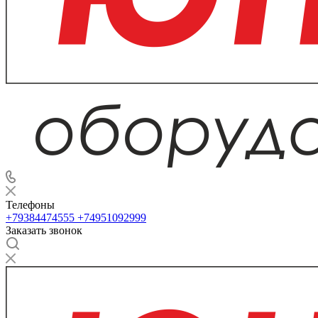
Телефоны
+79384474555
+74951092999
Заказать звонок