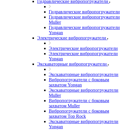
Гидравлические вибропогружатели
Гидравлические вибропогружатели
Гидравлические вибропогружатели
Muller
Гидравлические вибропогружатели
Yongan
Электрические вибропогружатели
Электрические вибропогружатели
Электрические вибропогружатели
Yongan
Экскаваторные вибропогружатели
Экскаваторные вибропогружатели
Вибропогружатели с боковым
захватом Yongan
Экскаваторные вибропогружатели
Muller
Вибропогружатели с боковым
захватом Muller
Вибропогружатели с боковым
захватом Top Rock
Экскаваторные вибропогружатели
Yongan