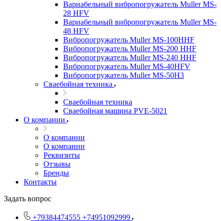
Вариабельный вибропогружатель Muller MS-
28 HFV
Вариабельный вибропогружатель Muller MS-
48 HFV
Вибропогружатель Muller MS-100HHF
Вибропогружатель Muller MS-200 HHF
Вибропогружатель Muller MS-240 HHF
Вибропогружатель Muller MS-40HFV
Вибропогружатель Muller MS-50H3
Сваебойная техника
Сваебойная техника
Сваебойная машина PVE-5021
О компании
О компании
О компании
Реквизиты
Отзывы
Бренды
Контакты
Задать вопрос
+79384474555
+74951092999