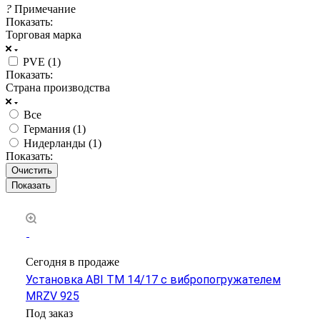
?
Примечание
Показать:
Торговая марка
PVE (
1
)
Показать:
Страна производства
Все
Германия (
1
)
Нидерланды (
1
)
Показать:
Очистить
Сегодня в продаже
Установка ABI TM 14/17 c вибропогружателем
MRZV 925
Под заказ