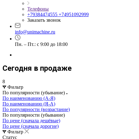
Телефоны
+79384474555
+74951092999
Заказать звонок
info@unimachine.ru
Пн. – Пт.: с 9:00 до 18:00
Сегодня в продаже
8
Фильтр
По популярности (убывание)
По наименованию (А-Я)
По наименованию (Я-А)
По популярности (возрастание)
По популярности (убывание)
По цене (сначала дешёвые)
По цене (сначала дорогие)
Фильтр
Статус