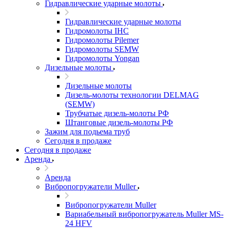
Гидравлические ударные молоты
Гидравлические ударные молоты
Гидромолоты IHC
Гидромолоты Pilemer
Гидромолоты SEMW
Гидромолоты Yongan
Дизельные молоты
Дизельные молоты
Дизель-молоты технологии DELMAG
(SEMW)
Трубчатые дизель-молоты РФ
Штанговые дизель-молоты РФ
Зажим для подьема труб
Сегодня в продаже
Сегодня в продаже
Аренда
Аренда
Вибропогружатели Muller
Вибропогружатели Muller
Вариабельный вибропогружатель Muller MS-
24 HFV