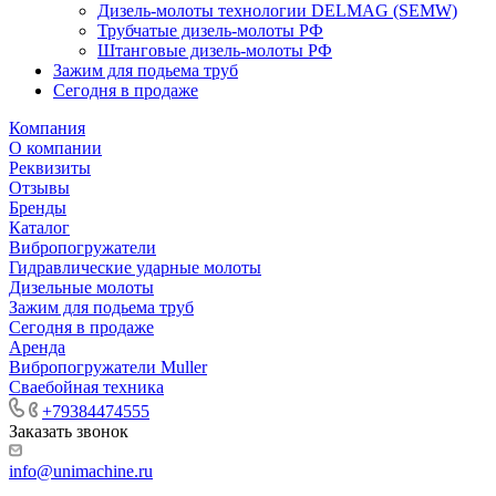
Дизель-молоты технологии DELMAG (SEMW)
Трубчатые дизель-молоты РФ
Штанговые дизель-молоты РФ
Зажим для подьема труб
Сегодня в продаже
Компания
О компании
Реквизиты
Отзывы
Бренды
Каталог
Вибропогружатели
Гидравлические ударные молоты
Дизельные молоты
Зажим для подьема труб
Сегодня в продаже
Аренда
Вибропогружатели Muller
Сваебойная техника
+79384474555
Заказать звонок
info@unimachine.ru