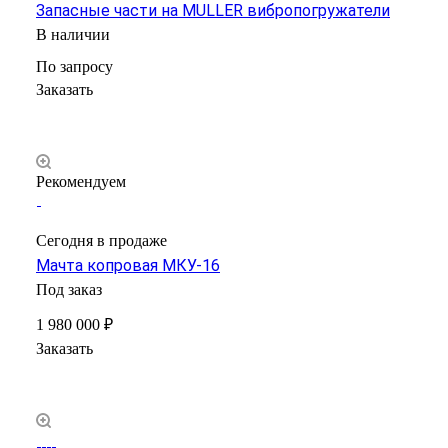
Запасные части на MULLER вибропогружатели
В наличии
По зап
р
осу
Заказать
Рекомендуем
Сегодня в продаже
Мачта копровая МКУ-16
Под заказ
1 980 000 ₽
Заказать