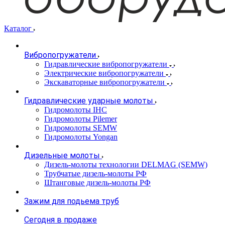
Каталог
Вибропогружатели
Гидравлические вибропогружатели
Электрические вибропогружатели
Экскаваторные вибропогружатели
Гидравлические ударные молоты
Гидромолоты IHC
Гидромолоты Pilemer
Гидромолоты SEMW
Гидромолоты Yongan
Дизельные молоты
Дизель-молоты технологии DELMAG (SEMW)
Трубчатые дизель-молоты РФ
Штанговые дизель-молоты РФ
Зажим для подьема труб
Сегодня в продаже