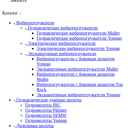
Заказать
Каталог
Вибропогружатели
Гидравлические вибропогружатели
Гидравлические вибропогружатели Muller
Гидравлические вибропогружатели Yongan
Электрические вибропогружатели
Электрические вибропогружатели Yongan
Экскаваторные вибропогружатели
Вибропогружатели с боковым захватом
Yongan
Экскаваторные вибропогружатели Muller
Вибропогружатели с боковым захватом
Muller
Вибропогружатели с боковым захватом Top
Rock
Экскаваторные вибропогружатели Yongan
Гидравлические ударные молоты
Гидромолоты IHC
Гидромолоты Pilemer
Гидромолоты SEMW
Гидромолоты Yongan
Дизельные молоты