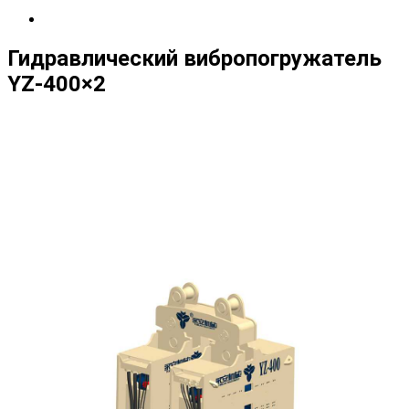
Гидравлический вибропогружатель
YZ-400×2