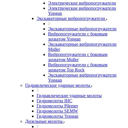
Электрические вибропогружатели
Электрические вибропогружатели
Yongan
Экскаваторные вибропогружатели
Экскаваторные вибропогружатели
Вибропогружатели с боковым
захватом Yongan
Экскаваторные вибропогружатели
Muller
Вибропогружатели с боковым
захватом Muller
Вибропогружатели с боковым
захватом Top Rock
Экскаваторные вибропогружатели
Yongan
Гидравлические ударные молоты
Гидравлические ударные молоты
Гидромолоты IHC
Гидромолоты Pilemer
Гидромолоты SEMW
Гидромолоты Yongan
Дизельные молоты