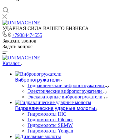
УДАРНАЯ СИЛА ВАШЕГО БИЗНЕСА
+79384474555
Заказать звонок
Задать вопрос
Каталог
Вибропогружатели
Гидравлические вибропогружатели
Электрические вибропогружатели
Экскаваторные вибропогружатели
Гидравлические ударные молоты
Гидромолоты IHC
Гидромолоты Pilemer
Гидромолоты SEMW
Гидромолоты Yongan