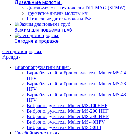
Дизельные молоты
Дизель-молоты технологии DELMAG (SEMW)
Трубчатые дизель-молоты РФ
Штанговые дизель-молоты РФ
Зажим для подьема труб
Сегодня в продаже
Сегодня в продаже
Аренда
Вибропогружатели Muller
Вариабельный вибропогружатель Muller MS-24
HFV
Вариабельный вибропогружатель Muller MS-28
HFV
Вариабельный вибропогружатель Muller MS-48
HFV
Вибропогружатель Muller MS-100HHF
Вибропогружатель Muller MS-200 HHF
Вибропогружатель Muller MS-240 HHF
Вибропогружатель Muller MS-40HFV
Вибропогружатель Muller MS-50H3
Сваебойная техника