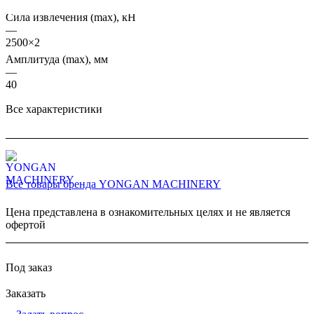
4853×2
Сила извлечения (max), кН
—
2500×2
Амплитуда (max), мм
—
40
Все характеристики
Все товары бренда YONGAN MACHINERY
Цена представлена в ознакомительных целях и не является
офертой
Под заказ
Заказать