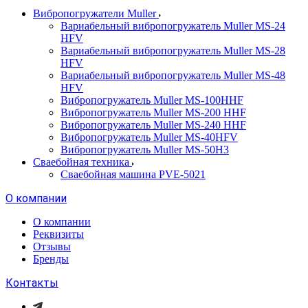
Вибропогружатели Muller
Вариабельный вибропогружатель Muller MS-24
HFV
Вариабельный вибропогружатель Muller MS-28
HFV
Вариабельный вибропогружатель Muller MS-48
HFV
Вибропогружатель Muller MS-100HHF
Вибропогружатель Muller MS-200 HHF
Вибропогружатель Muller MS-240 HHF
Вибропогружатель Muller MS-40HFV
Вибропогружатель Muller MS-50H3
Сваебойная техника
Сваебойная машина PVE-5021
О компании
О компании
Реквизиты
Отзывы
Бренды
Контакты