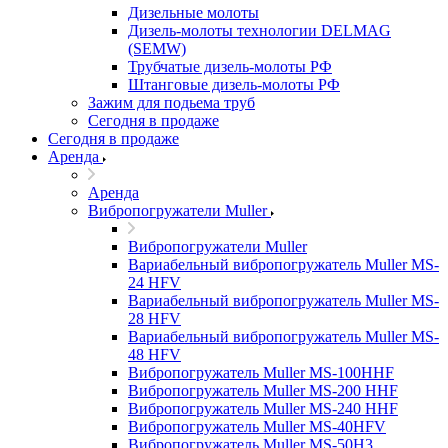
Дизельные молоты
Дизель-молоты технологии DELMAG
(SEMW)
Трубчатые дизель-молоты РФ
Штанговые дизель-молоты РФ
Зажим для подьема труб
Сегодня в продаже
Сегодня в продаже
Аренда
Аренда
Вибропогружатели Muller
Вибропогружатели Muller
Вариабельный вибропогружатель Muller MS-
24 HFV
Вариабельный вибропогружатель Muller MS-
28 HFV
Вариабельный вибропогружатель Muller MS-
48 HFV
Вибропогружатель Muller MS-100HHF
Вибропогружатель Muller MS-200 HHF
Вибропогружатель Muller MS-240 HHF
Вибропогружатель Muller MS-40HFV
Вибропогружатель Muller MS-50H3