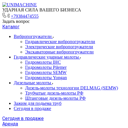
УДАРНАЯ СИЛА ВАШЕГО БИЗНЕСА
+79384474555
Задать вопрос
Каталог
Вибропогружатели
Гидравлические вибропогружатели
Электрические вибропогружатели
Экскаваторные вибропогружатели
Гидравлические ударные молоты
Гидромолоты IHC
Гидромолоты Pilemer
Гидромолоты SEMW
Гидромолоты Yongan
Дизельные молоты
Дизель-молоты технологии DELMAG (SEMW)
Трубчатые дизель-молоты РФ
Штанговые дизель-молоты РФ
Зажим для подьема труб
Сегодня в продаже
Сегодня в продаже
Аренда