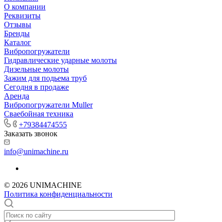
О компании
Реквизиты
Отзывы
Бренды
Каталог
Вибропогружатели
Гидравлические ударные молоты
Дизельные молоты
Зажим для подьема труб
Сегодня в продаже
Аренда
Вибропогружатели Muller
Сваебойная техника
+79384474555
Заказать звонок
info@unimachine.ru
© 2026 UNIMACHINE
Политика конфиденциальности