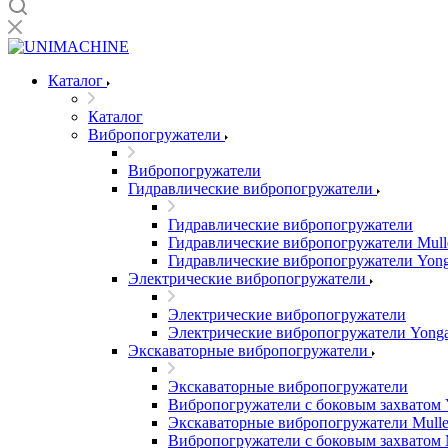
Каталог
Каталог
Вибропогружатели
Вибропогружатели
Гидравлические вибропогружатели
Гидравлические вибропогружатели
Гидравлические вибропогружатели Mull
Гидравлические вибропогружатели Yon
Электрические вибропогружатели
Электрические вибропогружатели
Электрические вибропогружатели Yong
Экскаваторные вибропогружатели
Экскаваторные вибропогружатели
Вибропогружатели с боковым захватом 
Экскаваторные вибропогружатели Mulle
Вибропогружатели с боковым захватом 