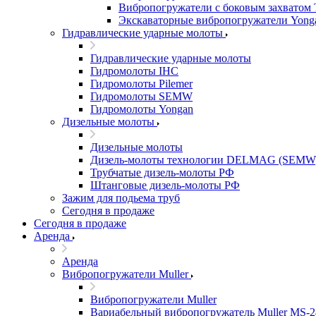
Вибропогружатели с боковым захватом 
Экскаваторные вибропогружатели Yong
Гидравлические ударные молоты
Гидравлические ударные молоты
Гидромолоты IHC
Гидромолоты Pilemer
Гидромолоты SEMW
Гидромолоты Yongan
Дизельные молоты
Дизельные молоты
Дизель-молоты технологии DELMAG (SEMW
Трубчатые дизель-молоты РФ
Штанговые дизель-молоты РФ
Зажим для подьема труб
Сегодня в продаже
Сегодня в продаже
Аренда
Аренда
Вибропогружатели Muller
Вибропогружатели Muller
Вариабельный вибропогружатель Muller MS-