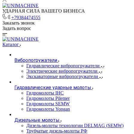
УДАРНАЯ СИЛА ВАШЕГО БИЗНЕСА
+79384474555
Заказать звонок
Задать вопрос
Каталог
Вибропогружатели
Гидравлические вибропогружатели
Электрические вибропогружатели
Экскаваторные вибропогружатели
Гидравлические ударные молоты
Гидромолоты IHC
Гидромолоты Pilemer
Гидромолоты SEMW
Гидромолоты Yongan
Дизельные молоты
Дизель-молоты технологии DELMAG (SEMW)
Трубчатые дизель-молоты РФ