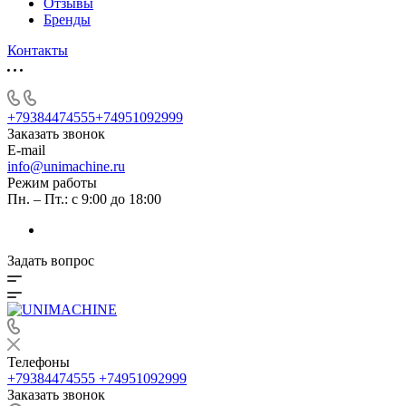
Отзывы
Бренды
Контакты
+79384474555
+74951092999
Заказать звонок
E-mail
info@unimachine.ru
Режим работы
Пн. – Пт.: с 9:00 до 18:00
Задать вопрос
Телефоны
+79384474555
+74951092999
Заказать звонок