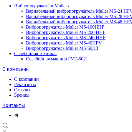
Вибропогружатели Muller
Вариабельный вибропогружатель Muller MS-24 HF
Вариабельный вибропогружатель Muller MS-28 HF
Вариабельный вибропогружатель Muller MS-48 HF
Вибропогружатель Muller MS-100HHF
Вибропогружатель Muller MS-200 HHF
Вибропогружатель Muller MS-240 HHF
Вибропогружатель Muller MS-40HFV
Вибропогружатель Muller MS-50H3
Сваебойная техника
Сваебойная машина PVE-5021
О компании
О компании
Реквизиты
Отзывы
Бренды
Контакты